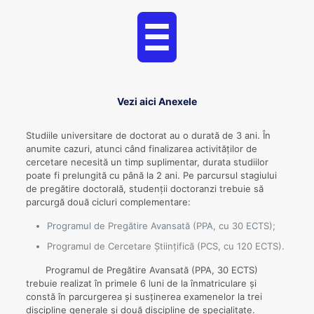
Vezi aici Anexele
Studiile universitare de doctorat au o durată de 3 ani. În
anumite cazuri, atunci când finalizarea activităților de
cercetare necesită un timp suplimentar, durata studiilor
poate fi prelungită cu până la 2 ani. Pe parcursul stagiului
de pregătire doctorală, studenții doctoranzi trebuie să
parcurgă două cicluri complementare:
Programul de Pregătire Avansată (PPA, cu 30 ECTS);
Programul de Cercetare Ştiinţifică (PCS, cu 120 ECTS).
Programul de Pregătire Avansată (PPA, 30 ECTS)
trebuie realizat în primele 6 luni de la înmatriculare și
constă în parcurgerea și susținerea examenelor la trei
discipline generale și două discipline de specialitate.