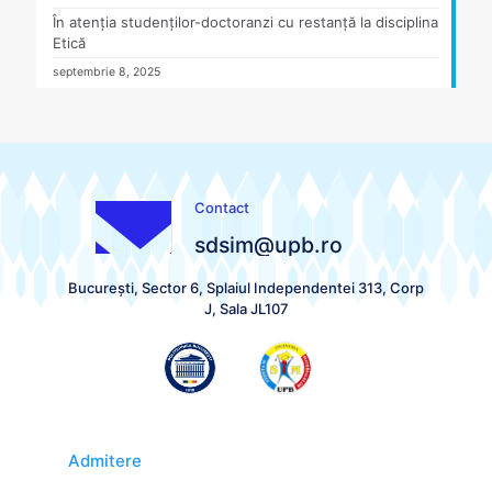
În atenția studenților-doctoranzi cu restanță la disciplina
Etică
septembrie 8, 2025
Contact
sdsim@upb.ro
București, Sector 6, Splaiul Independentei 313, Corp
J, Sala JL107
Admitere