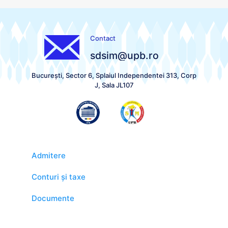
Contact
sdsim@upb.ro
București, Sector 6, Splaiul Independentei 313, Corp
J, Sala JL107
Admitere
Conturi și taxe
Documente