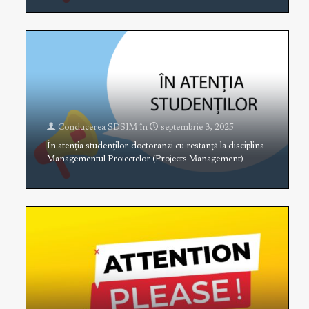
Conducerea SDSIM
în
septembrie 3, 2025
În atenția studenților-doctoranzi cu restanță la disciplina
Managementul Proiectelor (Projects Management)