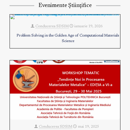
Evenimente Științifice
Conducerea SDSIM
ianuarie 19, 2026
Problem Solving in the Golden Age of Computational Materials
Science
Conducerea SDSIM
mai 19, 2025