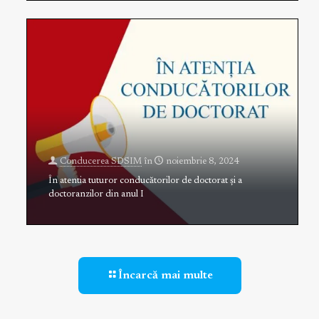
Conducerea SDSIM
în
noiembrie 8, 2024
În atentia tuturor conducătorilor de doctorat și a
doctoranzilor din anul I
Încarcă mai multe