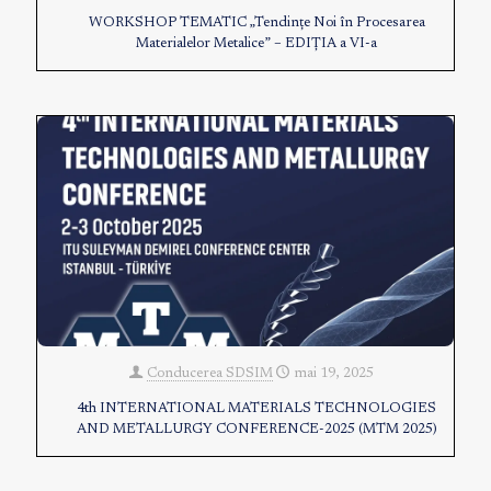
WORKSHOP TEMATIC „Tendințe Noi în Procesarea
Materialelor Metalice” – EDIȚIA a VI-a
Conducerea SDSIM
mai 19, 2025
4th INTERNATIONAL MATERIALS TECHNOLOGIES
AND METALLURGY CONFERENCE-2025 (MTM 2025)