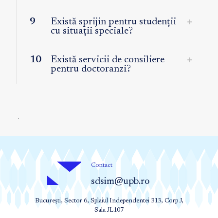
9
Există sprijin pentru studenții
cu situații speciale?
10
Există servicii de consiliere
pentru doctoranzi?
.
Contact
sdsim@upb.ro
București, Sector 6, Splaiul Independentei 313, Corp J,
Sala JL107