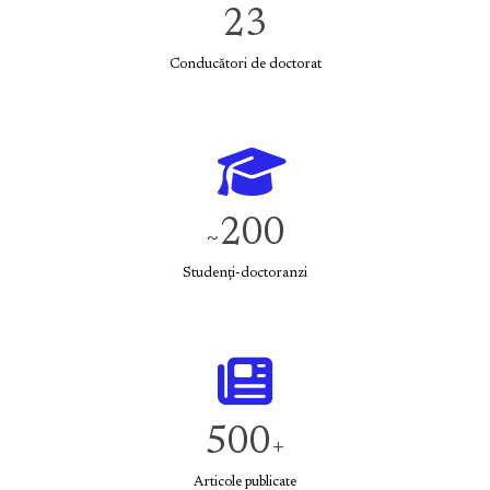
23
Conducători de doctorat
200
~
Studenți-doctoranzi
500
+
Articole publicate