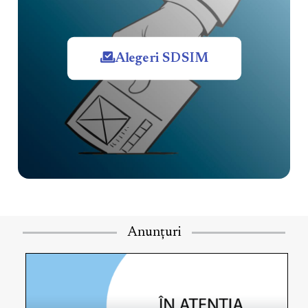
Alegeri SDSIM
Anunțuri