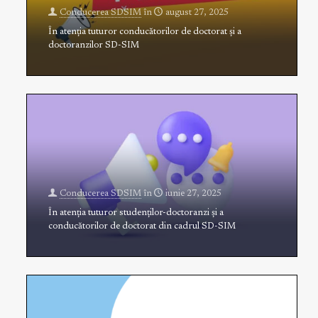
Conducerea SDSIM
în
august 27, 2025
În atenția tuturor conducătorilor de doctorat și a
doctoranzilor SD-SIM
Conducerea SDSIM
în
iunie 27, 2025
În atenția tuturor studenților-doctoranzi și a
conducătorilor de doctorat din cadrul SD-SIM