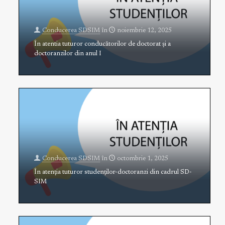
Conducerea SDSIM
în
noiembrie 12, 2025
În atentia tuturor conducătorilor de doctorat și a
doctoranzilor din anul I
Conducerea SDSIM
în
octombrie 1, 2025
În atenția tuturor studenților-doctoranzi din cadrul SD-
SIM