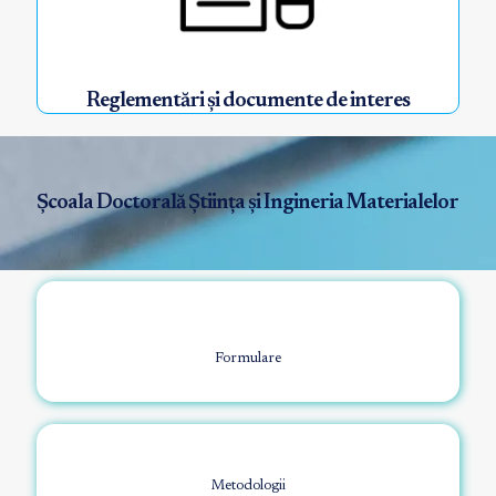
Reglementări și documente de interes
Școala Doctorală Știința și Ingineria Materialelor
Formulare
Metodologii