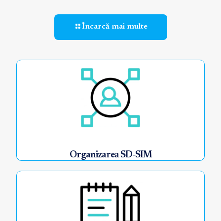
Încarcă mai multe
Organizarea SD-SIM