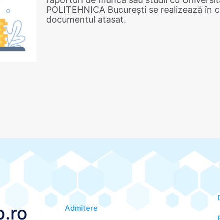
POLITEHNICA București se realizează în co
documentul atasat.
.ro
Admitere