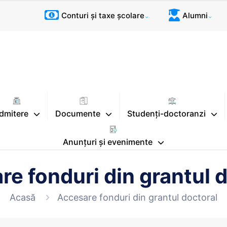
Conturi și taxe școlare
Alumni
dmitere
Documente
Studenți-doctoranzi
Anunțuri și evenimente
e fonduri din grantul 
Acasă
Accesare fonduri din grantul doctoral