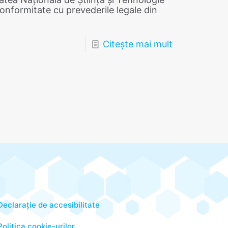
nformitate cu prevederile legale din
Citește mai mult
Declarație de accesibilitate
Politica cookie-urilor