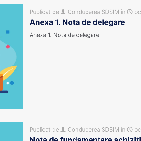
Publicat de
Conducerea SDSIM
în
oc
Anexa 1. Nota de delegare
Anexa 1. Nota de delegare
Publicat de
Conducerea SDSIM
în
oc
Nota de fundamentare achiziți