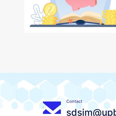
Contact
sdsim@upb